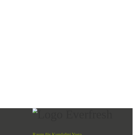
Raum für Kundalini Yoga