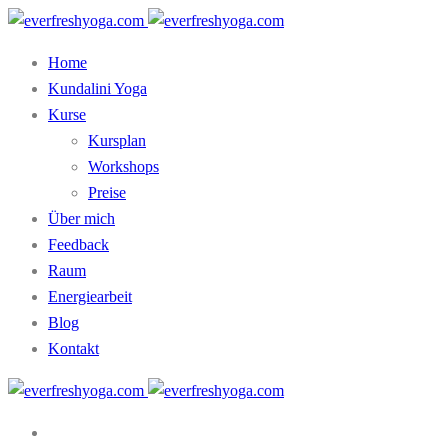
Home
Kundalini Yoga
Kurse
Kursplan
Workshops
Preise
Über mich
Feedback
Raum
Energiearbeit
Blog
Kontakt