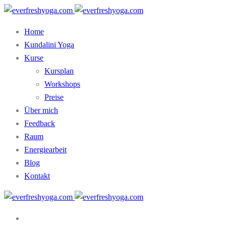
Home
Kundalini Yoga
Kurse
Kursplan
Workshops
Preise
Über mich
Feedback
Raum
Energiearbeit
Blog
Kontakt