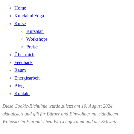
Home
Kundalini Yoga
Kurse
Kursplan
Workshops
Preise
Über mich
Feedback
Raum
Energiearbeit
Blog
Kontakt
Diese Cookie-Richtlinie wurde zuletzt am 19. August 2024
aktualisiert und gilt für Bürger und Einwohner mit ständigem
Wohnsitz im Europäischen Wirtschaftsraum und der Schweiz.